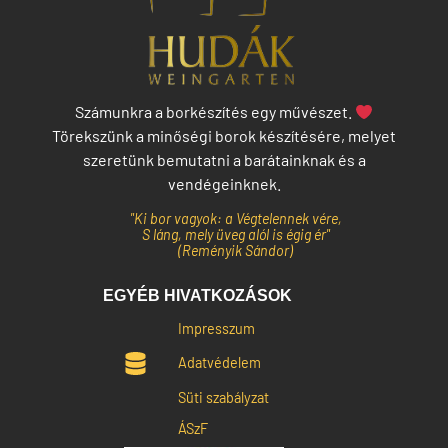
Számunkra a borkészítés egy művészet.
Törekszünk a minőségi borok készítésére, melyet
szeretünk bemutatni a barátainknak és a
vendégeinknek.
"Ki bor vagyok: a Végtelennek vére,
S láng, mely üveg alól is égig ér"
(Reményik Sándor)
EGYÉB HIVATKOZÁSOK
Impresszum
Adatvédelem
Süti szabályzat
ÁSzF