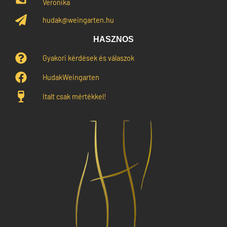
Veronika
hudak@weingarten.hu
HASZNOS
Gyakori kérdések és válaszok
HudakWeingarten
Italt csak mértékkel!