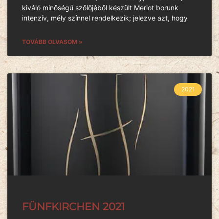
kiváló minőségű szőlőjéből készült Merlot borunk
intenzív, mély színnel rendelkezik; jelezve azt, hogy
TOVÁBB OLVASOM »
2021
FÜNFKIRCHEN 2021