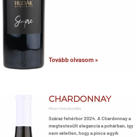
Tovább olvasom »
CHARDONNAY
Nincs hozzászólás
Száraz fehérbor 2024. A Chardonnay a
megtestesült elegancia a pohárban, így
nem véletlen, hogy a pince egyik