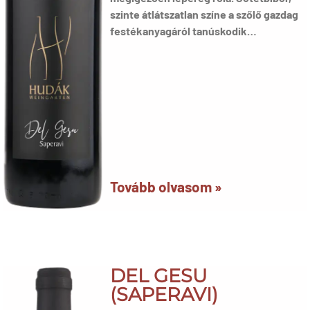
szinte átlátszatlan színe a szőlő gazdag
festékanyagáról tanúskodik…
Tovább olvasom »
DEL GESU
(SAPERAVI)