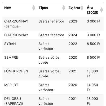
Ára
Név
Típus
Évjárat
(2025)
CHARDONNAY
Száraz fehérbor
2023
3 000 Ft
(barrique)
CHARDONNAY
Száraz fehérbor
2024
3 000 Ft
SYRAH
Száraz
2022
8 500 Ft
vörösbor
SEMPRE
Száraz vörös
2020
8 500 Ft
cuvée
FÜNFKIRCHEN
Száraz vörös
2021
16 000
cuvée
Ft
MERLOT
Száraz
2020
14 950
vörösbor
Ft
DEL GESU
Száraz
2021
18 000
(SAPERAVI)
vörösbor
Ft