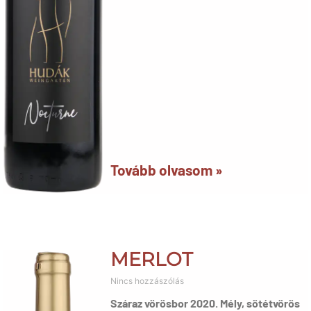
Tovább olvasom »
MERLOT
Nincs hozzászólás
Száraz vörösbor 2020. Mély, sötétvörös