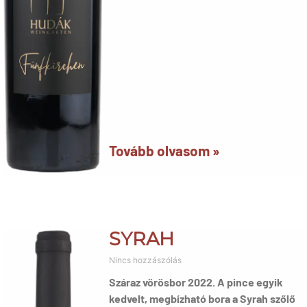
Tovább olvasom »
SYRAH
Nincs hozzászólás
Száraz vörösbor 2022. A pince egyik
kedvelt, megbízható bora a Syrah szőlő