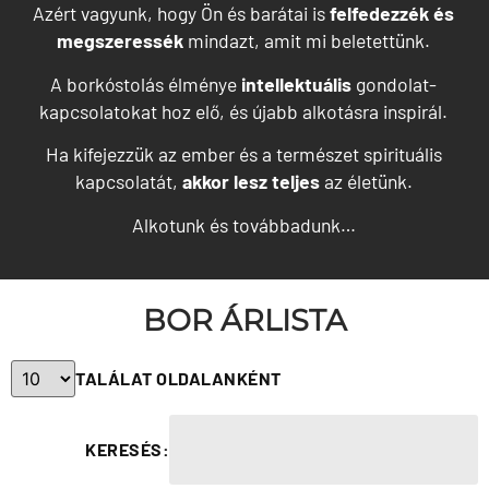
Azért vagyunk, hogy Ön és barátai is
felfedezzék és
megszeressék
mindazt, amit mi beletettünk.
A borkóstolás élménye
intellektuális
gondolat-
kapcsolatokat hoz elő, és újabb alkotásra inspirál.
Ha kifejezzük az ember és a természet spirituális
kapcsolatát,
akkor lesz teljes
az életünk.
Alkotunk és továbbadunk…
BOR ÁRLISTA
TALÁLAT OLDALANKÉNT
KERESÉS: