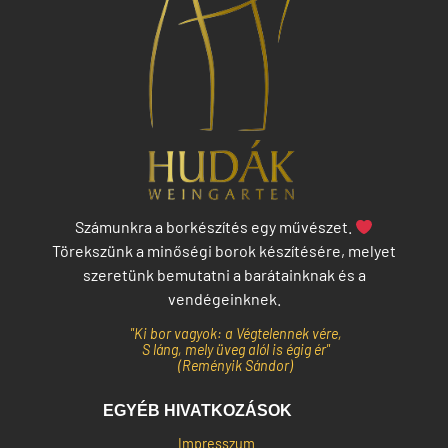
Számunkra a borkészítés egy művészet.
Törekszünk a minőségi borok készítésére, melyet
szeretünk bemutatni a barátainknak és a
vendégeinknek.
"Ki bor vagyok: a Végtelennek vére,
S láng, mely üveg alól is égig ér"
(Reményik Sándor)
EGYÉB HIVATKOZÁSOK
Impresszum