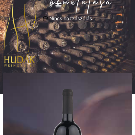
bemutatása
Nincs hozzászólás