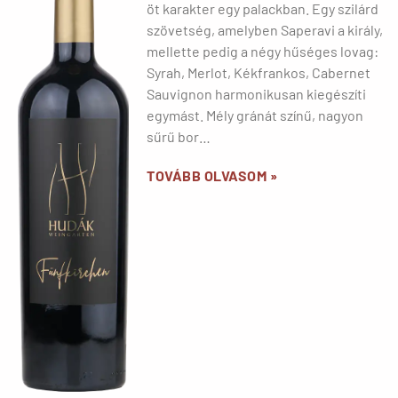
öt karakter egy palackban. Egy szilárd
szövetség, amelyben Saperavi a király,
mellette pedig a négy hűséges lovag:
Syrah, Merlot, Kékfrankos, Cabernet
Sauvignon harmonikusan kiegészíti
egymást. Mély gránát színű, nagyon
sűrű bor…
TOVÁBB OLVASOM »