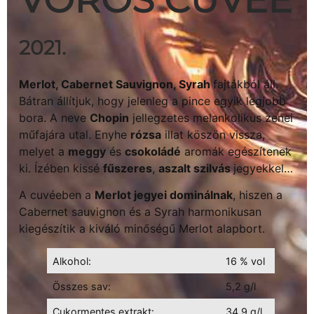
2021.
Merlot, Cabernet Sauvignon, Syrah
fajtákból áll.
Bátran állítjuk, hogy jelenleg a pince egyik legjobb
bora. A neve
Chopin
jellegzetes melankolikus zenei
műfajára utal. Enyhe
rózsa
illat köszön vissza,
melyet a
meggy
és
csokoládé
aromák egészítenek
ki. Ízében kissé
fűszeres
,
aszalt szilvás
jegyekkel…
A cuvéeben a
Merlot jegyei dominálnak
, hiszen a
Cabernet sauvignon és a Syrah harmonikusan
kiegészítik a kiváló minőségű Merlot alapbort.
Alkohol:
16 % vol
Összes sav:
5,2 g/l
Cukormentes extrakt:
34,9 g/l