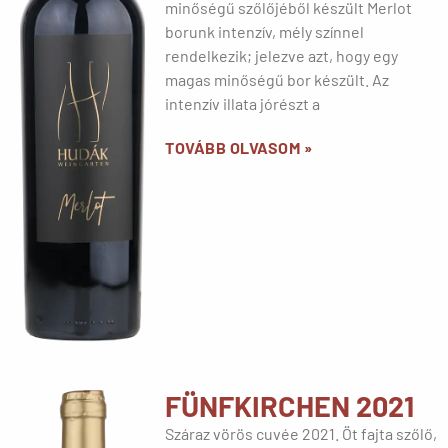
minőségű szőlőjéből készült Merlot
borunk intenzív, mély színnel
rendelkezik; jelezve azt, hogy egy
magas minőségű bor készült. Az
intenzív illata jórészt a
TOVÁBB OLVASOM »
FÜNFKIRCHEN 2021
Száraz vörös cuvée 2021. Öt fajta szőlő,