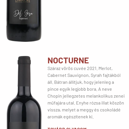
NOCTURNE
Száraz vörös cuvée 2021. Merlot,
Cabernet Sauvignon, Syrah fajtákból
áll. Bátran állítjuk, hogy jelenleg a
pince egyik legjobb bora. A neve
Chopin jellegzetes melankolikus zenei
műfajára utal. Enyhe rózsa illat köszön
vissza, melyet a meggy és csokoládé
aromák egészítenek ki.