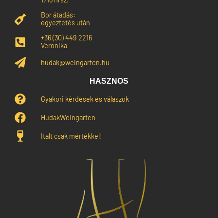
Bor átadás:
egyeztetés után
+36 (30) 449 2216
Veronika
hudak@weingarten.hu
HASZNOS
Gyakori kérdések és válaszok
HudakWeingarten
Italt csak mértékkel!