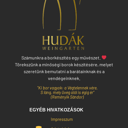
Számunkra a borkészítés egy művészet.
Törekszünk a minőségi borok készítésére, melyet
szeretünk bemutatni a barátainknak és a
vendégeinknek.
"Ki bor vagyok: a Végtelennek vére,
S láng, mely üveg alól is égig ér"
(Reményik Sándor)
EGYÉB HIVATKOZÁSOK
Impresszum