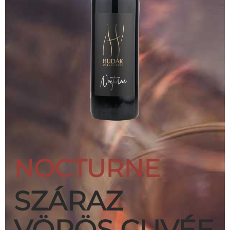
NOCTURNE
SZÁRAZ
VÖRÖS CUVÉE